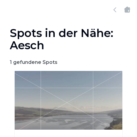
Spots in der Nähe:
Aesch
1
gefundene Spots