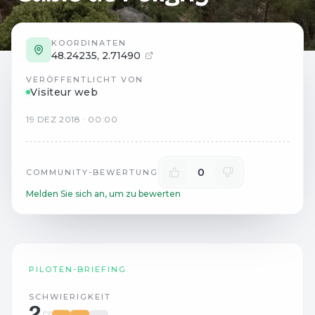
KOORDINATEN
48.24235
,
2.71490
VERÖFFENTLICHT VON
Visiteur web
19
DEZ
2018
·
00:00
0
COMMUNITY-BEWERTUNG
Melden Sie sich an, um zu bewerten
PILOTEN-BRIEFING
SCHWIERIGKEIT
2