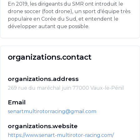
En 2019, les dirigeants du SMR ont introduit le 
drone soccer (foot drone), un sport d'équipe très 
populaire en Corée du Sud, et entendent le 
développer autant que possible.
organizations.contact
organizations.address
269 rue du maréchal juin 77000 Vaux-le-Pénil
Email
senartmultirotorracing@gmail.com
organizations.website
https://www.senart-multirotor-racing.com/