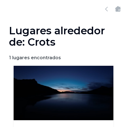
Lugares alrededor
de: Crots
1
lugares encontrados