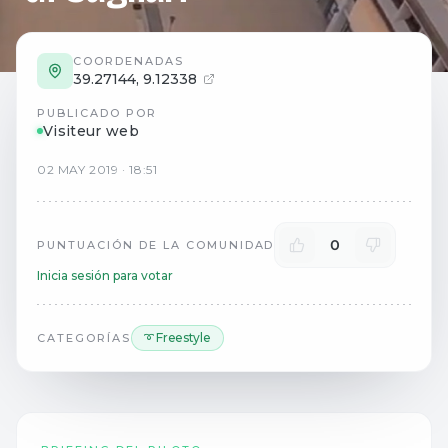
COORDENADAS
39.27144
,
9.12338
PUBLICADO POR
Visiteur web
02
MAY
2019
·
18:51
0
PUNTUACIÓN DE LA COMUNIDAD
Inicia sesión para votar
➰ Freestyle
CATEGORÍAS