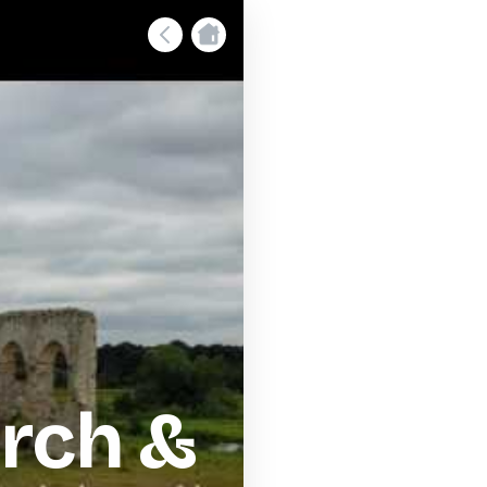
rch &