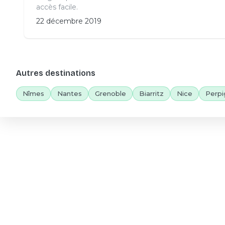
accès facile.
22 décembre 2019
Autres destinations
Nîmes
Nantes
Grenoble
Biarritz
Nice
Perpi