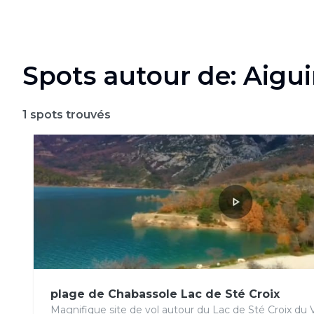
Spots autour de: Aigu
1
spots trouvés
plage de Chabassole Lac de Sté Croix
Magnifique site de vol autour du Lac de Sté Croix du V