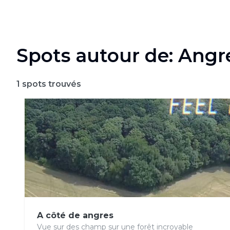
Spots autour de: Angr
1
spots trouvés
A côté de angres
Vue sur des champ sur une forêt incroyable