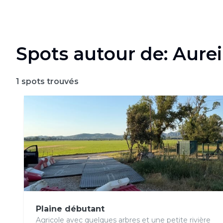
Spots autour de: Aurei
1
spots trouvés
Plaine débutant
Agricole avec quelques arbres et une petite rivière