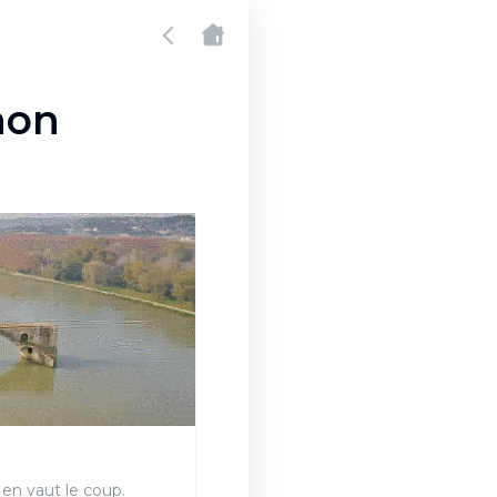
non
 en vaut le coup.