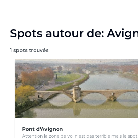
Spots autour de: Avig
1
spots trouvés
Pont d'Avignon
Attention la zone de vol n'est pas terrible mais le spot