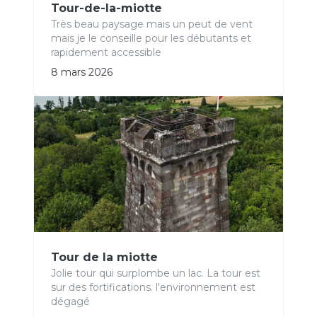
Tour-de-la-miotte
Très beau paysage mais un peut de vent
mais je le conseille pour les débutants et
rapidement accessible
8 mars 2026
Tour de la miotte
Jolie tour qui surplombe un lac. La tour est
sur des fortifications. l'environnement est
dégagé