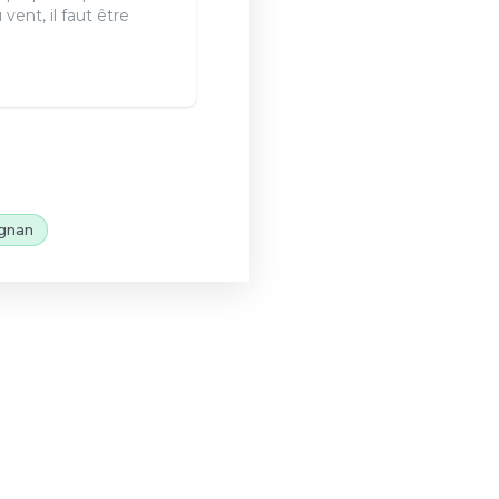
vent, il faut être
gnan