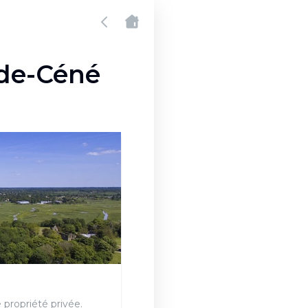
-de-Céné
 propriété privée.