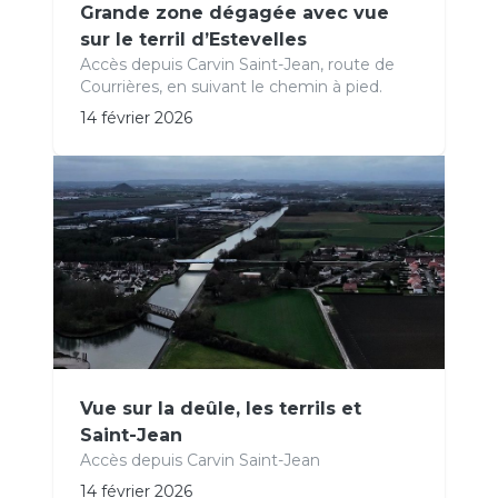
Grande zone dégagée avec vue
sur le terril d’Estevelles
Accès depuis Carvin Saint-Jean, route de
Courrières, en suivant le chemin à pied.
14 février 2026
Vue sur la deûle, les terrils et
Saint-Jean
Accès depuis Carvin Saint-Jean
14 février 2026