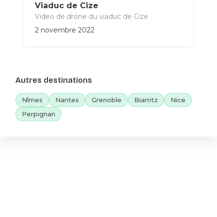
Viaduc de Cize
Video de drone du viaduc de Cize
2 novembre 2022
Autres destinations
Nîmes
Nantes
Grenoble
Biarritz
Nice
Perpignan