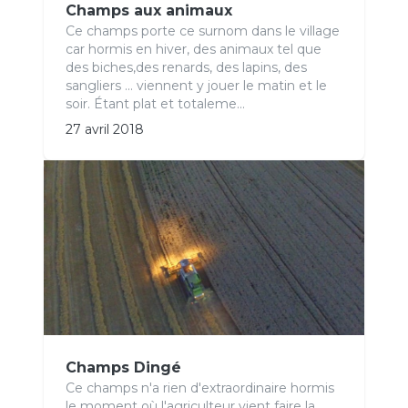
Champs aux animaux
Ce champs porte ce surnom dans le village
car hormis en hiver, des animaux tel que
des biches,des renards, des lapins, des
sangliers ... viennent y jouer le matin et le
soir. Étant plat et totaleme...
27 avril 2018
Champs Dingé
Ce champs n'a rien d'extraordinaire hormis
le moment où l'agriculteur vient faire la