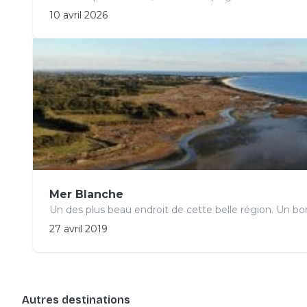
10 avril 2026
Mer Blanche
Un des plus beau endroit de cette belle région. Un bo
27 avril 2019
Autres destinations