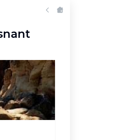
snant