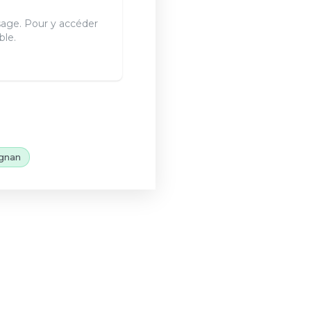
sage. Pour y accéder
ble.
gnan