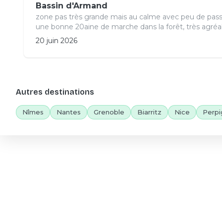
Bassin d'Armand
zone pas très grande mais au calme avec peu de pas
une bonne 20aine de marche dans la forêt, très agréa
20 juin 2026
Autres destinations
Nîmes
Nantes
Grenoble
Biarritz
Nice
Perpi