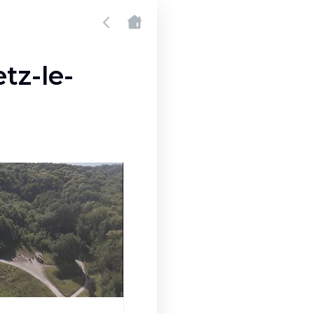
tz-le-