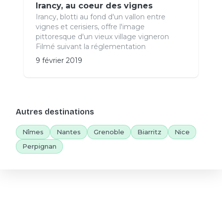
Irancy, au coeur des vignes
Irancy, blotti au fond d'un vallon entre
vignes et cerisiers, offre l'image
pittoresque d'un vieux village vigneron
Filmé suivant la réglementation
9 février 2019
Autres destinations
Nîmes
Nantes
Grenoble
Biarritz
Nice
Perpignan