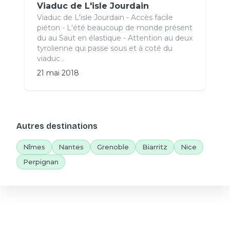
Viaduc de L'isle Jourdain
Viaduc de L'isle Jourdain - Accès facile
piéton - L'été beaucoup de monde présent
du au Saut en élastique - Attention au deux
tyrolienne qui passe sous et à coté du
viaduc .
21 mai 2018
Autres destinations
Nîmes
Nantes
Grenoble
Biarritz
Nice
Perpignan