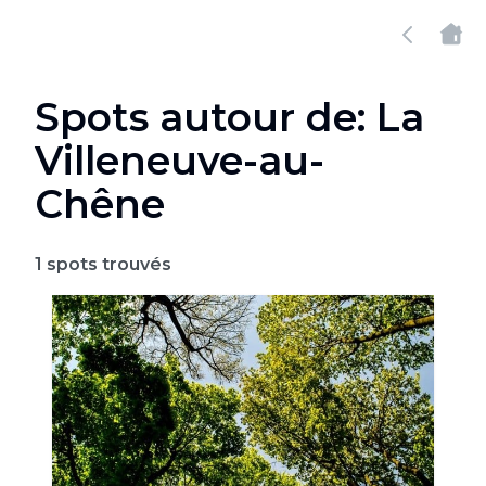
Spots autour de: La
Villeneuve-au-
Chêne
1
spots trouvés