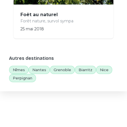
Foêt au naturel
Forêt nature, survol sympa
25 mai 2018
Autres destinations
Nîmes
Nantes
Grenoble
Biarritz
Nice
Perpignan