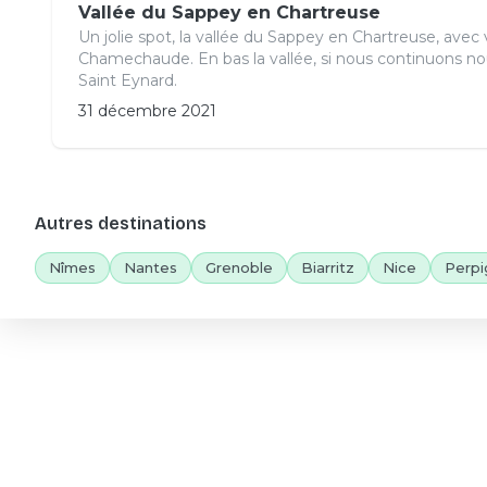
Vallée du Sappey en Chartreuse
Un jolie spot, la vallée du Sappey en Chartreuse, ave
Chamechaude. En bas la vallée, si nous continuons nou
Saint Eynard.
31 décembre 2021
Autres destinations
Nîmes
Nantes
Grenoble
Biarritz
Nice
Perpi