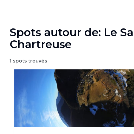
Spots autour de: Le S
Chartreuse
1
spots trouvés