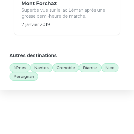
Mont Forchaz
Superbe vue sur le lac Léman après une
grosse demi-heure de marche.
7 janvier 2019
Autres destinations
Nîmes
Nantes
Grenoble
Biarritz
Nice
Perpignan