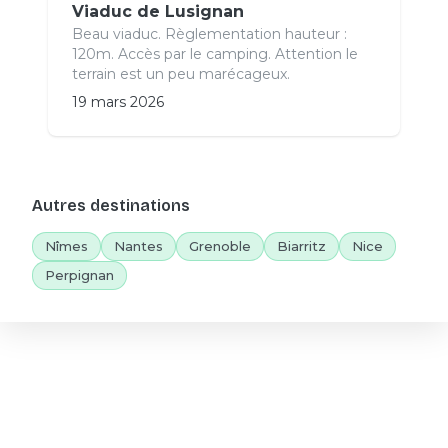
Viaduc de Lusignan
Beau viaduc. Règlementation hauteur :
120m. Accès par le camping. Attention le
terrain est un peu marécageux.
19 mars 2026
Autres destinations
Nîmes
Nantes
Grenoble
Biarritz
Nice
Perpignan