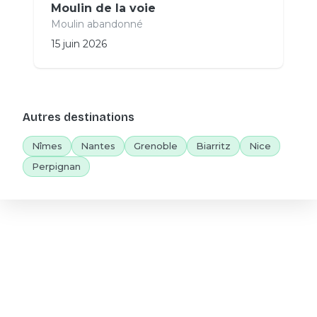
Moulin de la voie
Moulin abandonné
15 juin 2026
Autres destinations
Nîmes
Nantes
Grenoble
Biarritz
Nice
Perpignan