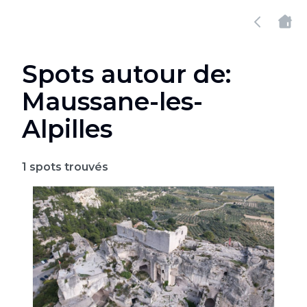
Spots autour de:
Maussane-les-
Alpilles
1
spots trouvés