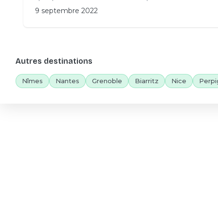
9 septembre 2022
Autres destinations
Nîmes
Nantes
Grenoble
Biarritz
Nice
Perpi