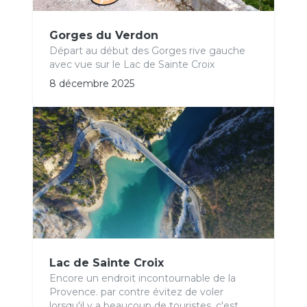
Gorges du Verdon
Départ au début des Gorges rive gauche
avec vue sur le Lac de Sainte Croix
8 décembre 2025
Lac de Sainte Croix
Encore un endroit incontournable de la
Provence. par contre évitez de voler
lorsqu'il y a beaucoup de touristes, c'est