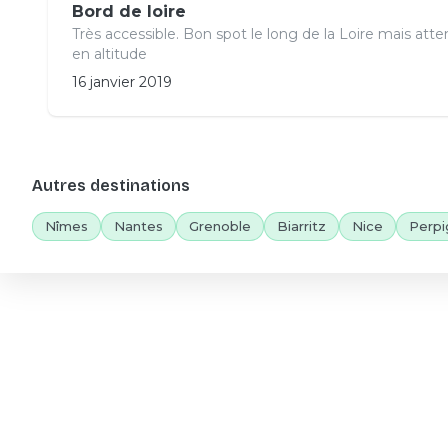
Bord de loire
Très accessible. Bon spot le long de la Loire mais atten
en altitude
16 janvier 2019
Autres destinations
Nîmes
Nantes
Grenoble
Biarritz
Nice
Perpi