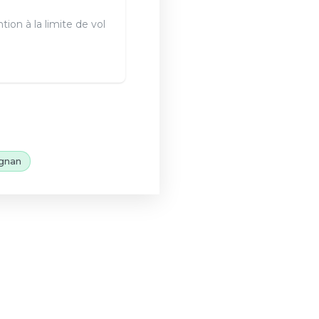
tion à la limite de vol
gnan