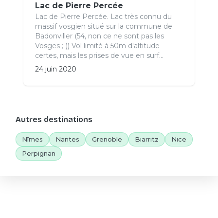
Lac de Pierre Percée
Lac de Pierre Percée. Lac très connu du
massif vosgien situé sur la commune de
Badonviller (54, non ce ne sont pas les
Vosges ;-)) Vol limité à 50m d'altitude
certes, mais les prises de vue en surf...
24 juin 2020
Autres destinations
Nîmes
Nantes
Grenoble
Biarritz
Nice
Perpignan