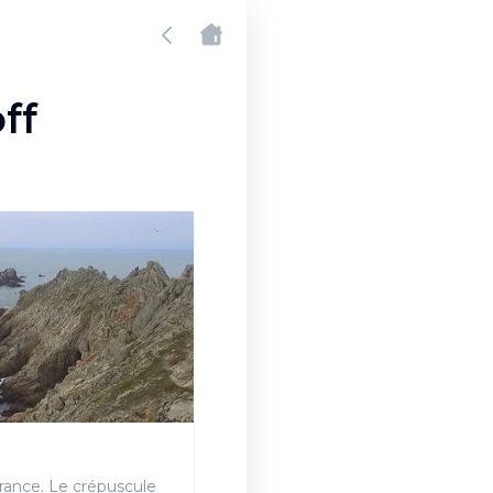
ff
France. Le crépuscule