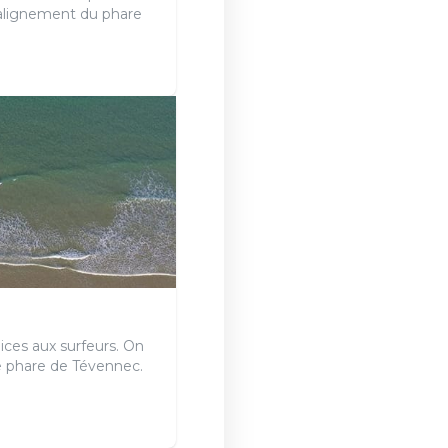
'alignement du phare
ices aux surfeurs. On
 le phare de Tévennec.