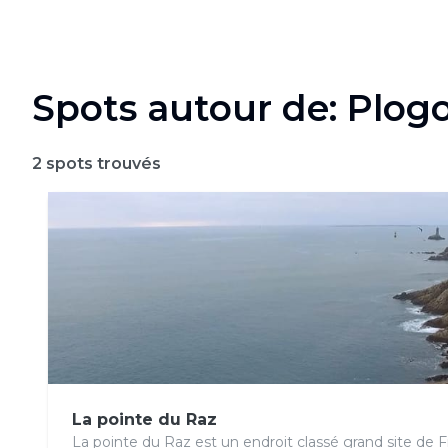
Spots autour de: Plogo
2
spots trouvés
La pointe du Raz
La pointe du Raz est un endroit classé grand site de 