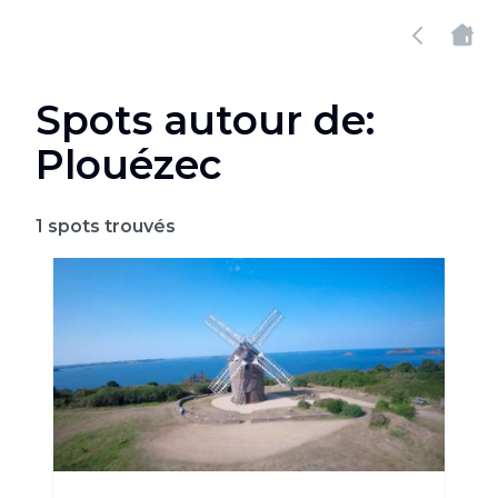
Spots autour de:
Plouézec
1
spots trouvés