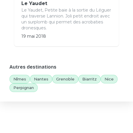
Le Yaudet
Le Yaudet, Petite baie à la sortie du Léguer
qui traverse Lannion. Joli petit endroit avec
un surplomb qui permet des acrobaties
dronesques.
19 mai 2018
Autres destinations
Nîmes
Nantes
Grenoble
Biarritz
Nice
Perpignan