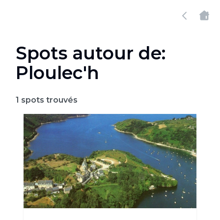
Spots autour de:
Ploulec'h
1
spots trouvés