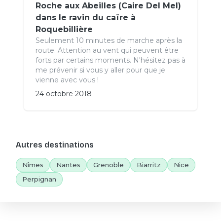
Roche aux Abeilles (Caire Del Mel)
dans le ravin du caïre à
Roquebillière
Seulement 10 minutes de marche après la
route. Attention au vent qui peuvent être
forts par certains moments. N'hésitez pas à
me prévenir si vous y aller pour que je
vienne avec vous !
24 octobre 2018
Autres destinations
Nîmes
Nantes
Grenoble
Biarritz
Nice
Perpignan