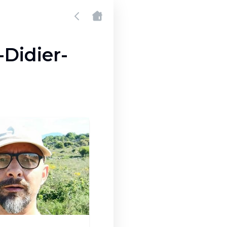
-Didier-