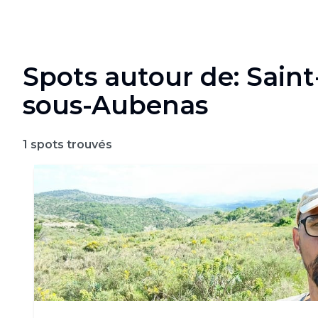
Spots autour de: Saint
sous-Aubenas
1
spots trouvés