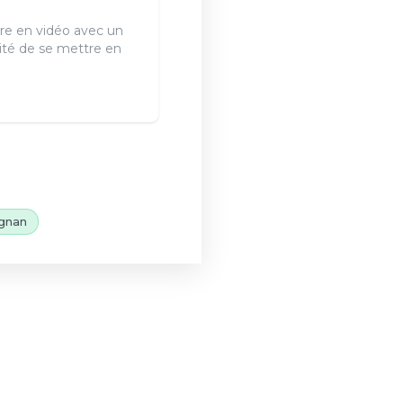
re en vidéo avec un
ité de se mettre en
gnan