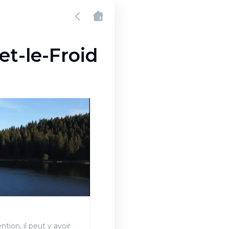
et-le-Froid
ntion, il peut y avoir