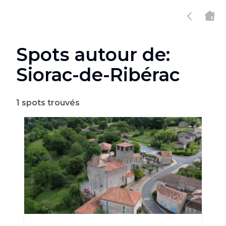
Spots autour de:
Siorac-de-Ribérac
1
spots trouvés