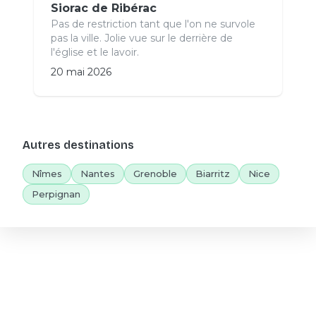
Siorac de Ribérac
Pas de restriction tant que l'on ne survole
pas la ville. Jolie vue sur le derrière de
l'église et le lavoir.
20 mai 2026
Autres destinations
Nîmes
Nantes
Grenoble
Biarritz
Nice
Perpignan