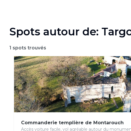
Spots autour de: Targ
1
spots trouvés
Commanderie templière de Montarouch
Accès voiture facile, vol agréable autour du monumen