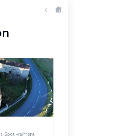
on
t. Spot vraiment