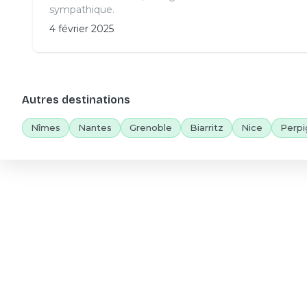
sympathique.
4 février 2025
Autres destinations
Nîmes
Nantes
Grenoble
Biarritz
Nice
Perpi