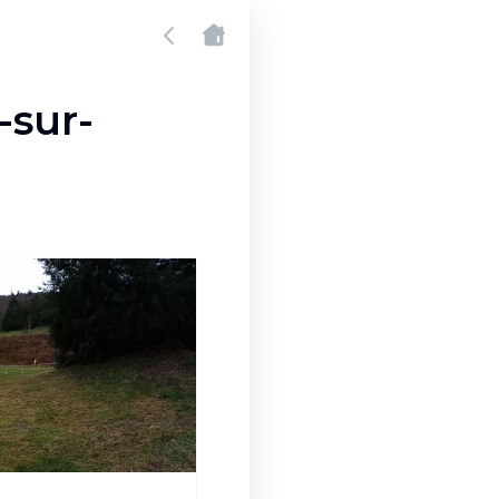
-sur-