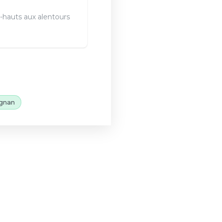
-hauts aux alentours
gnan