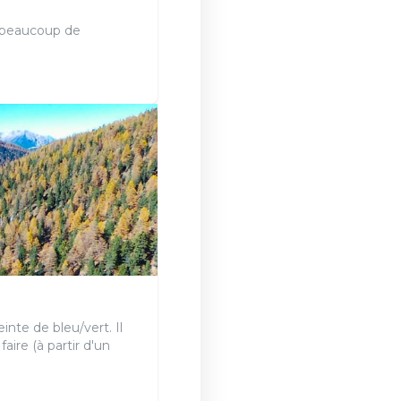
r beaucoup de
nte de bleu/vert. Il
aire (à partir d'un