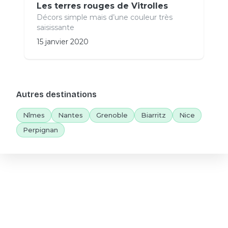
Les terres rouges de Vitrolles
Décors simple mais d’une couleur très
saisissante
15 janvier 2020
Autres destinations
Nîmes
Nantes
Grenoble
Biarritz
Nice
Perpignan