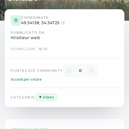
COORDINATE
49.34138
,
34.34725
PUBBLICATO DA
Visiteur web
02
MAG
2019
·
18:35
0
PUNTEGGIO COMMUNITY
Accedi per votare
🌳 Arbres
CATEGORIE