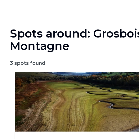
Spots around: Grosboi
Montagne
3
spots found