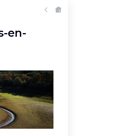
s-en-