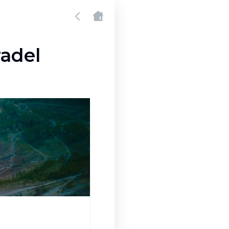
radel