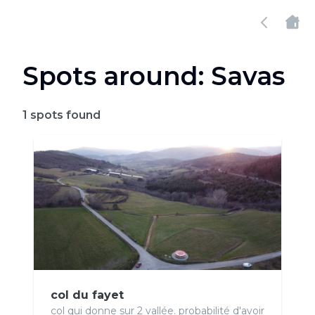
Spots around: Savas
1
spots found
col du fayet
col qui donne sur 2 vallée. probabilité d'avoir