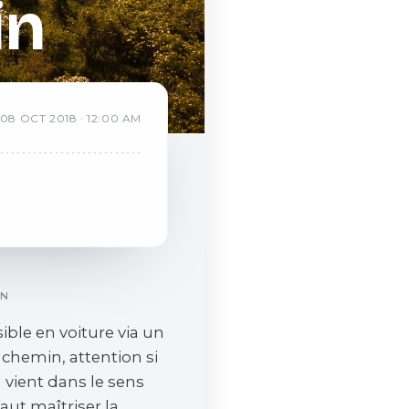
in
08
OCT
2018
·
12:00 AM
ON
ible en voiture via un
 chemin, attention si
vient dans le sens
 faut maîtriser la