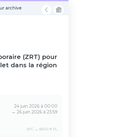
r archive
oraire (ZRT) pour
llet dans la région
24 juin 2026 à 00:00
→
26 juin 2026 à 23:59
SFC → 6500 ft FL