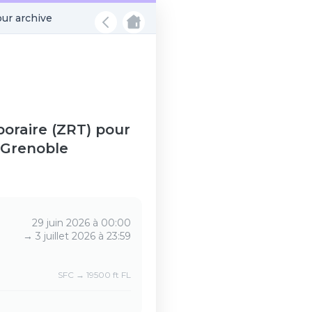
ur archive
oraire (ZRT) pour
 Grenoble
29 juin 2026 à 00:00
→
3 juillet 2026 à 23:59
SFC → 19500 ft FL