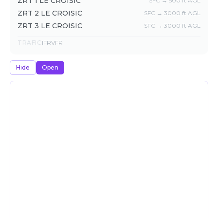
ZRT 1 LE CROISIC
SFC → 500 ft AGL
ZRT 2 LE CROISIC
SFC → 3000 ft AGL
ZRT 3 LE CROISIC
SFC → 3000 ft AGL
TRAFIC
IFR
VFR
Hide
Open