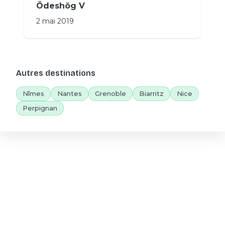
Ödeshög V
2 mai 2019
Autres destinations
Nîmes
Nantes
Grenoble
Biarritz
Nice
Perpignan