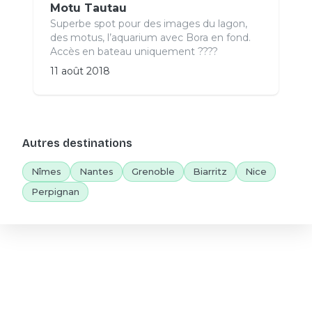
Motu Tautau
Superbe spot pour des images du lagon,
des motus, l’aquarium avec Bora en fond.
Accès en bateau uniquement ????
11 août 2018
Autres destinations
Nîmes
Nantes
Grenoble
Biarritz
Nice
Perpignan